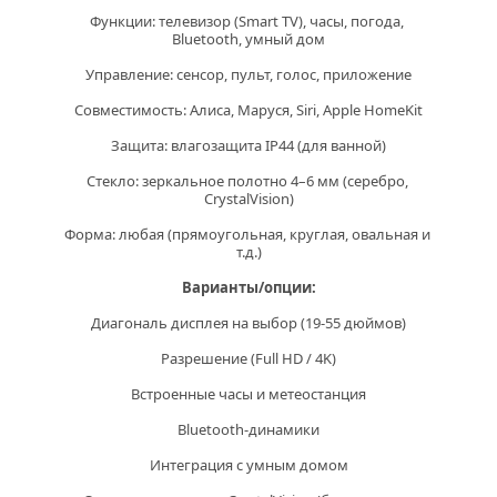
Функции:
 телевизор (Smart TV), часы, погода, 
Bluetooth, умный дом
Управление:
 сенсор, пульт, голос, приложение
Совместимость:
 Алиса, Маруся, Siri, Apple HomeKit
Защита:
 влагозащита IP44 (для ванной)
Стекло
: зеркальное полотно 4–6 мм (серебро, 
CrystalVision)
Форма:
 любая (прямоугольная, круглая, овальная и 
т.д.)
Варианты/опции:
Диагональ дисплея на выбор (19-55 дюймов)
Разрешение (Full HD / 4K)
Встроенные часы и метеостанция
Bluetooth-динамики
Интеграция с умным домом