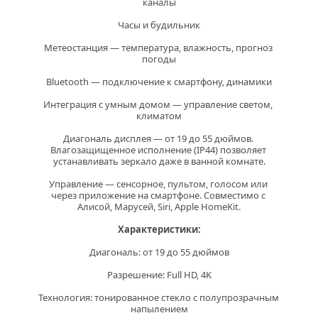
каналы
Часы и будильник
Метеостанция — температура, влажность, прогноз 
погоды
Bluetooth — подключение к смартфону, динамики
Интеграция с умным домом — управление светом, 
климатом
Диагональ дисплея — от 19 до 55 дюймов. 
Влагозащищенное исполнение (IP44) позволяет 
устанавливать зеркало даже в ванной комнате.
Управление — сенсорное, пультом, голосом или 
через приложение на смартфоне. Совместимо с 
Алисой, Марусей, Siri, Apple HomeKit.
Характеристики:
Диагональ:
 от 19 до 55 дюймов
Разрешение:
 Full HD, 4K
Технология:
 тонированное стекло с полупрозрачным 
напылением