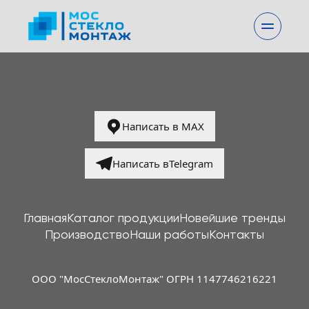
Написать в MAX
Написать вTelegram
Главная
Каталог продукции
Новейшие тренды
Производство
Наши работы
Контакты
ООО "МосСтеклоМонтаж" ОГРН 1147746216221