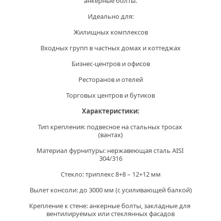
анкерные болты.
Идеально для:
Жилищных комплексов
Входных групп в частных домах и коттеджах
Бизнес-центров и офисов
Ресторанов и отелей
Торговых центров и бутиков
Характеристики:
Тип крепления:
 подвесное на стальных тросах 
(вантах)
Материал фурнитуры:
 нержавеющая сталь AISI 
304/316
Стекло:
 триплекс 8+8 – 12+12 мм
Вылет консоли:
 до 3000 мм (с усиливающей балкой)
Крепление к стене:
 анкерные болты, закладные для 
вентилируемых или стеклянных фасадов