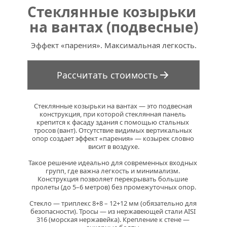
Стеклянные козырьки 
на вантах (подвесные)
Эффект «парения». Максимальная легкость.
Рассчитать стоимость
Стеклянные козырьки на вантах — это подвесная 
конструкция, при которой стеклянная панель 
крепится к фасаду здания с помощью стальных 
тросов (вант). Отсутствие видимых вертикальных 
опор создает эффект «парения» — козырек словно 
висит в воздухе.
Такое решение идеально для современных входных 
групп, где важна легкость и минимализм. 
Конструкция позволяет перекрывать большие 
пролеты (до 5–6 метров) без промежуточных опор.
Стекло — триплекс 8+8 – 12+12 мм (обязательно для 
безопасности). Тросы — из нержавеющей стали AISI 
316 (морская нержавейка). Крепление к стене — 