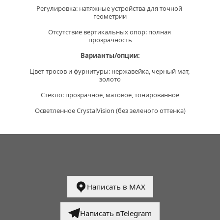
Регулировка:
 натяжные устройства для точной 
геометрии
Отсутствие вертикальных опор:
 полная 
прозрачность
Варианты/опции:
Цвет тросов и фурнитуры: нержавейка, черный мат, 
золото
Стекло: прозрачное, матовое, тонированное
Осветленное CrystalVision (без зеленого оттенка)
Написать в MAX
Написать вTelegram