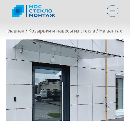
Главная
 / 
Козырьки и навесы из стекла
 / 
На вантах